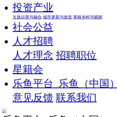
投资产业
文旅运营与融合
城市更新与改造
美丽乡村与赋能
社会公益
人才招聘
人才理念
招聘职位
星籍会
乐鱼平台_乐鱼（中国
意见反馈
联系我们