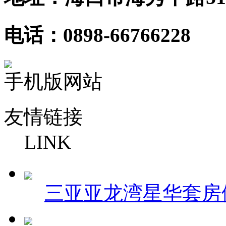
电话：0898-66766228
手机版网站
友情链接
LINK
三亚亚龙湾星华套房