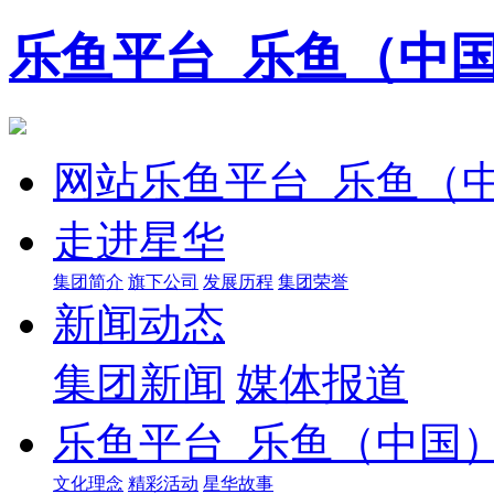
乐鱼平台_乐鱼（中
网站乐鱼平台_乐鱼（
走进星华
集团简介
旗下公司
发展历程
集团荣誉
新闻动态
集团新闻
媒体报道
乐鱼平台_乐鱼（中国
文化理念
精彩活动
星华故事