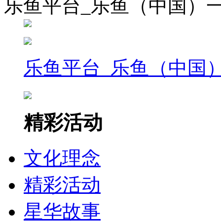
乐鱼平台_乐鱼（中国）
乐鱼平台_乐鱼（中国
精彩活动
文化理念
精彩活动
星华故事