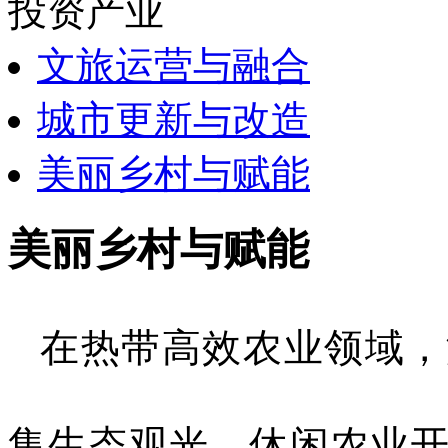
投资产业
文旅运营与融合
城市更新与改造
美丽乡村与赋能
美丽乡村与赋能
在热带高效农业领域，
集生态观光、休闲农业