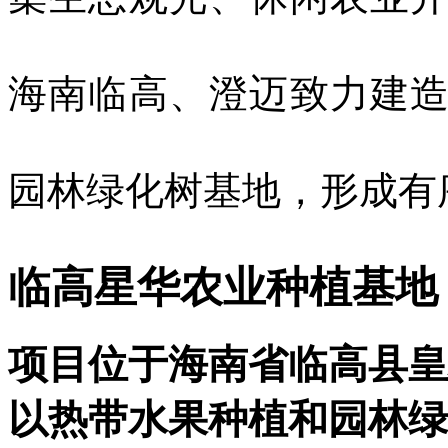
海南临高、澄迈致力建
园林绿化树基地，形成有
临高星华农业种植基地
项目位于海南省临高县皇
以热带水果种植和园林绿