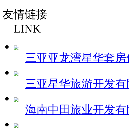
友情链接
LINK
三亚亚龙湾星华套房
三亚星华旅游开发有
海南中田旅业开发有