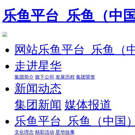
乐鱼平台_乐鱼（中
网站乐鱼平台_乐鱼（
走进星华
集团简介
旗下公司
发展历程
集团荣誉
新闻动态
集团新闻
媒体报道
乐鱼平台_乐鱼（中国
文化理念
精彩活动
星华故事