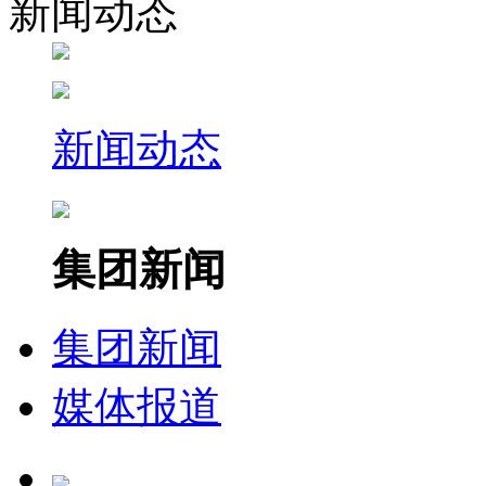
新闻动态
新闻动态
集团新闻
集团新闻
媒体报道