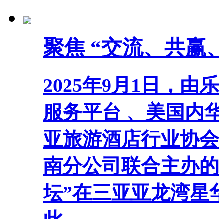
聚焦 “交流、共赢
2025年9月1日，
服务平台 、美国内
亚旅游酒店行业协会
南分公司联合主办的
坛”在三亚亚龙湾星