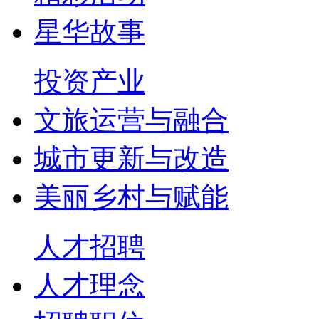
星华故事
投资产业
文旅运营与融合
城市更新与改造
美丽乡村与赋能
人才招聘
人才理念