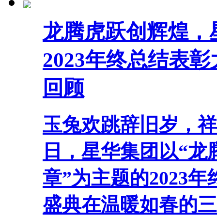
龙腾虎跃创辉煌，星
2023年终总结表彰
回顾
玉兔欢跳辞旧岁，祥龙
日，星华集团以“龙
章”为主题的2023
盛典在温暖如春的三