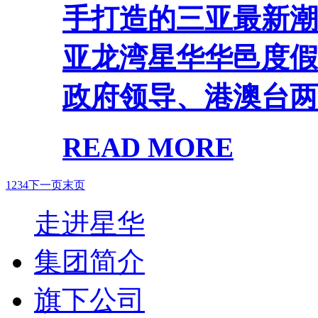
手打造的三亚最新潮
亚龙湾星华华邑度假
政府领导、港澳台两岸
READ MORE
1
2
3
4
下一页
末页
走进星华
集团简介
旗下公司