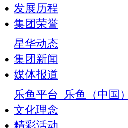
发展历程
集团荣誉
星华动态
集团新闻
媒体报道
乐鱼平台_乐鱼（中国
文化理念
精彩活动