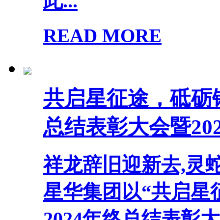
此...
READ MORE
共启星征途，砥砺铸华
总结表彰大会暨20
祥龙辞旧迎新去,灵蛇纳
星华集团以“共启星
2024年终总结表彰