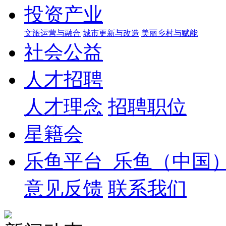
投资产业
文旅运营与融合
城市更新与改造
美丽乡村与赋能
社会公益
人才招聘
人才理念
招聘职位
星籍会
乐鱼平台_乐鱼（中国
意见反馈
联系我们