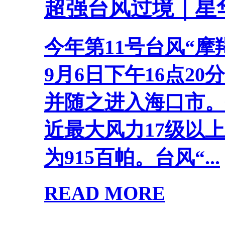
超强台风过境｜星
今年第11号台风“
9月6日下午16点2
并随之进入海口市。
近最大风力17级以上
为915百帕。台风“...
READ MORE