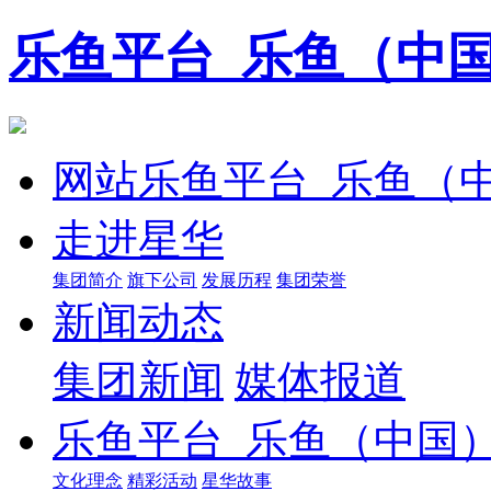
乐鱼平台_乐鱼（中
网站乐鱼平台_乐鱼（
走进星华
集团简介
旗下公司
发展历程
集团荣誉
新闻动态
集团新闻
媒体报道
乐鱼平台_乐鱼（中国
文化理念
精彩活动
星华故事