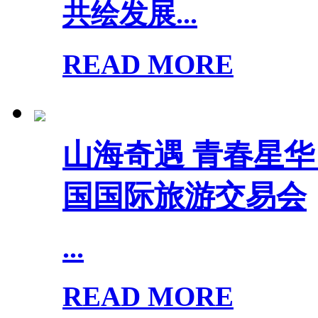
共绘发展...
READ MORE
山海奇遇 青春星华 |
国国际旅游交易会
...
READ MORE