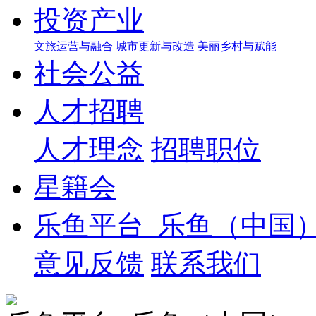
投资产业
文旅运营与融合
城市更新与改造
美丽乡村与赋能
社会公益
人才招聘
人才理念
招聘职位
星籍会
乐鱼平台_乐鱼（中国
意见反馈
联系我们