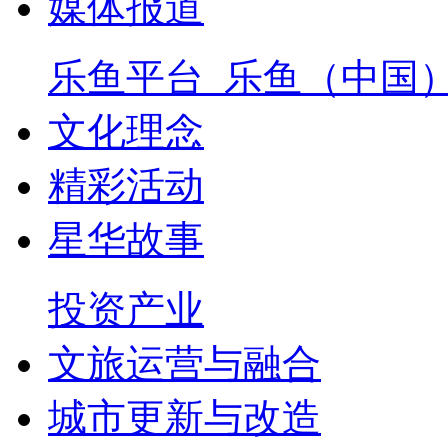
媒体报道
乐鱼平台_乐鱼（中国
文化理念
精彩活动
星华故事
投资产业
文旅运营与融合
城市更新与改造