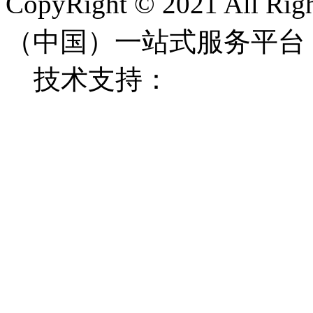
CopyRight © 2021 All
（中国）一站式服务平
技术支持：