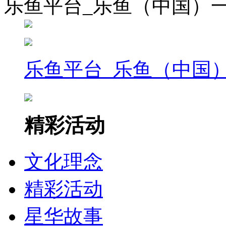
乐鱼平台_乐鱼（中国）
乐鱼平台_乐鱼（中国
精彩活动
文化理念
精彩活动
星华故事