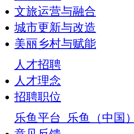
文旅运营与融合
城市更新与改造
美丽乡村与赋能
人才招聘
人才理念
招聘职位
乐鱼平台_乐鱼（中国
意见反馈