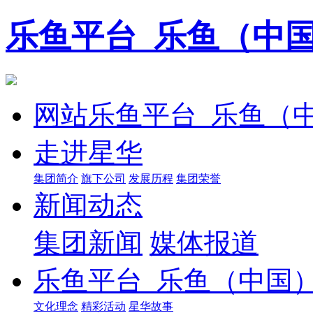
乐鱼平台_乐鱼（中
网站乐鱼平台_乐鱼（
走进星华
集团简介
旗下公司
发展历程
集团荣誉
新闻动态
集团新闻
媒体报道
乐鱼平台_乐鱼（中国
文化理念
精彩活动
星华故事