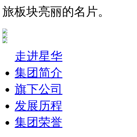
旅板块亮丽的名片。
走进星华
集团简介
旗下公司
发展历程
集团荣誉