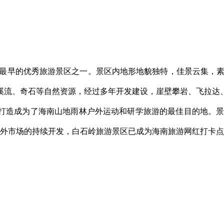
最早的优秀旅游景区之一。景区内地形地貌独特，佳景云集，素有
溪流、奇石等自然资源，经过多年开发建设，崖壁攀岩、飞拉达
打造成为了海南山地雨林户外运动和研学旅游的最佳目的地。
外市场的持续开发，白石岭旅游景区已成为海南旅游网红打卡点