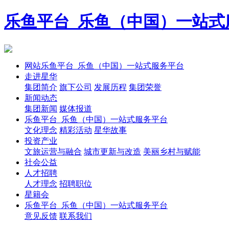
乐鱼平台_乐鱼（中国）一站式
网站乐鱼平台_乐鱼（中国）一站式服务平台
走进星华
集团简介
旗下公司
发展历程
集团荣誉
新闻动态
集团新闻
媒体报道
乐鱼平台_乐鱼（中国）一站式服务平台
文化理念
精彩活动
星华故事
投资产业
文旅运营与融合
城市更新与改造
美丽乡村与赋能
社会公益
人才招聘
人才理念
招聘职位
星籍会
乐鱼平台_乐鱼（中国）一站式服务平台
意见反馈
联系我们