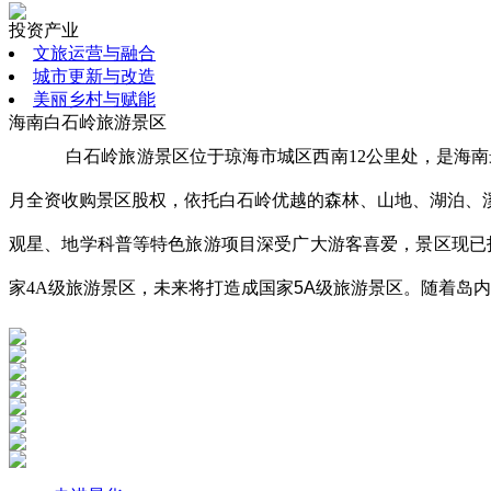
投资产业
文旅运营与融合
城市更新与改造
美丽乡村与赋能
海南白石岭旅游景区
白石岭旅游景区位于琼海市城区西南
12
公里处，是海南
月全资收购景区股权，依托白石岭优越的森林、山地、湖泊、
观星、地学科普等特色旅游项目深受广大游客喜爱，景区现已
家
4A
级旅游景区
，
未来将打造成国家5A级旅游景区
。
随着岛内